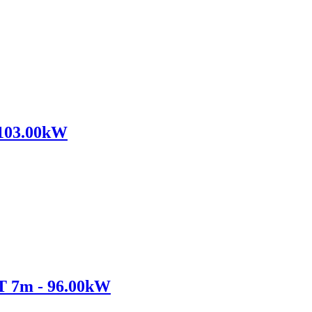
103.00kW
T 7m - 96.00kW