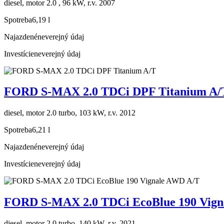
diesel, motor 2.0 , 96 kW, r.v. 2007
Spotreba
6,19 l
Najazdené
neverejný údaj
Investície
neverejný údaj
FORD S-MAX 2.0 TDCi DPF Titanium A/
diesel, motor 2.0 turbo, 103 kW, r.v. 2012
Spotreba
6,21 l
Najazdené
neverejný údaj
Investície
neverejný údaj
FORD S-MAX 2.0 TDCi EcoBlue 190 Vign
diesel, motor 2.0 turbo, 140 kW, r.v. 2021