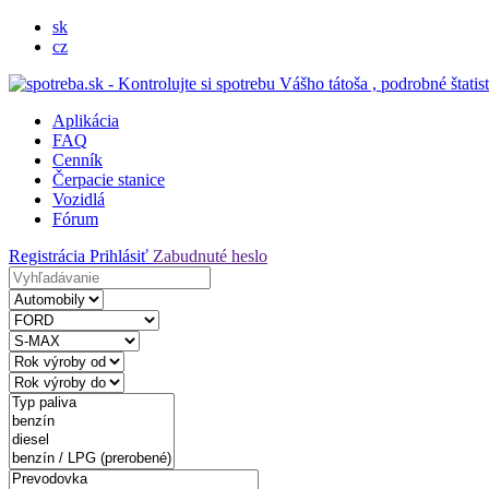
sk
cz
Aplikácia
FAQ
Cenník
Čerpacie stanice
Vozidlá
Fórum
Registrácia
Prihlásiť
Zabudnuté heslo