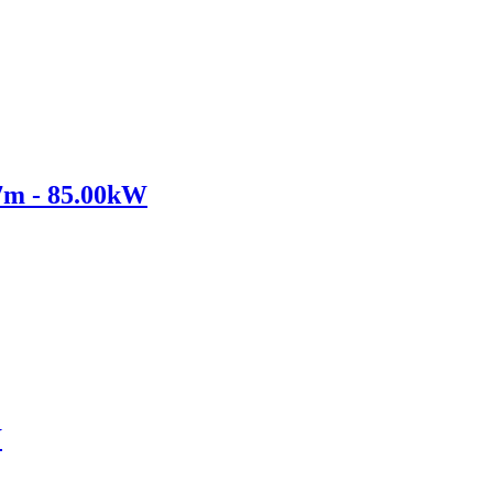
m - 85.00kW
W