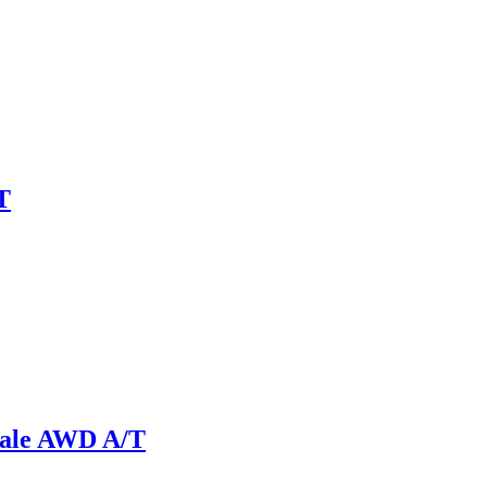
T
ale AWD A/T