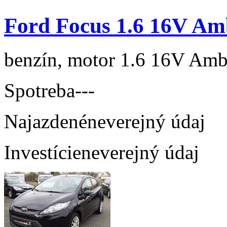
Ford Focus 1.6 16V Am
benzín, motor 1.6 16V Ambi
Spotreba
---
Najazdené
neverejný údaj
Investície
neverejný údaj