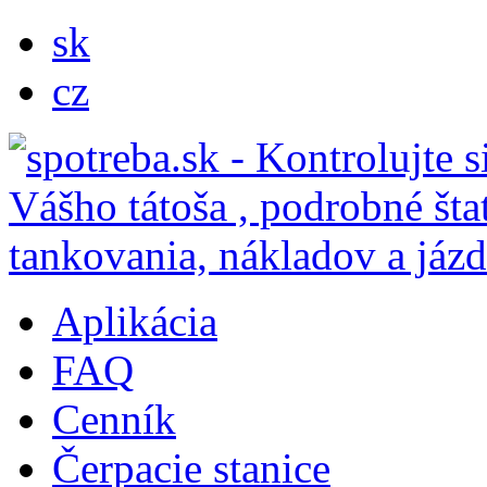
sk
cz
Aplikácia
FAQ
Cenník
Čerpacie stanice