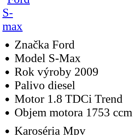
Značka
Ford
Model
S-Max
Rok výroby
2009
Palivo
diesel
Motor
1.8 TDCi Trend
Objem motora
1753 ccm
Karoséria
Mpv