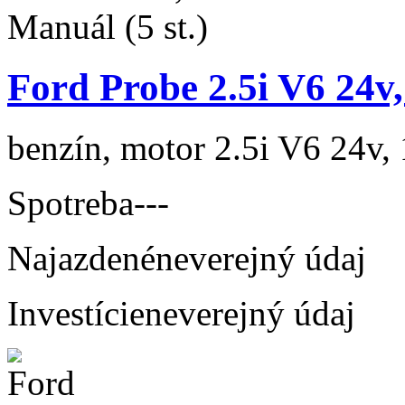
Ford Probe 2.5i V6 24v,
benzín, motor 2.5i V6 24v, 
Spotreba
---
Najazdené
neverejný údaj
Investície
neverejný údaj