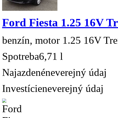
Ford Fiesta 1.25 16V T
benzín, motor 1.25 16V Tre
Spotreba
6,71 l
Najazdené
neverejný údaj
Investície
neverejný údaj