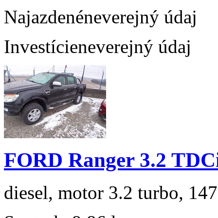
Najazdené
neverejný údaj
Investície
neverejný údaj
FORD Ranger 3.2 TDC
diesel, motor 3.2 turbo, 147