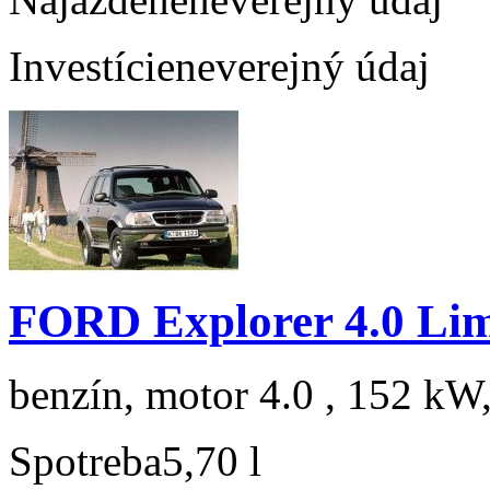
Investície
neverejný údaj
FORD Explorer 4.0 Lim
benzín, motor 4.0 , 152 kW,
Spotreba
5,70 l