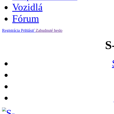
Vozidlá
Fórum
Registrácia
Prihlásiť
Zabudnuté heslo
S