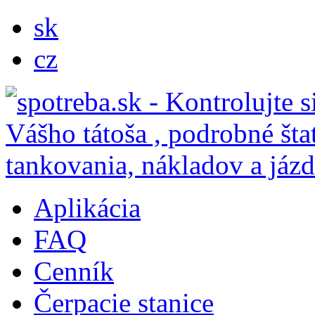
sk
cz
Aplikácia
FAQ
Cenník
Čerpacie stanice