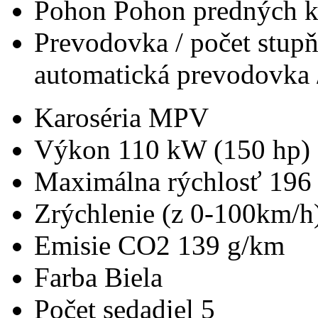
Pohon
Pohon predných k
Prevodovka / počet stup
automatická prevodovka 
Karoséria
MPV
Výkon
110 kW (150 hp)
Maximálna rýchlosť
196
Zrýchlenie (z 0-100km/h
Emisie CO2
139 g/km
Farba
Biela
Počet sedadiel
5