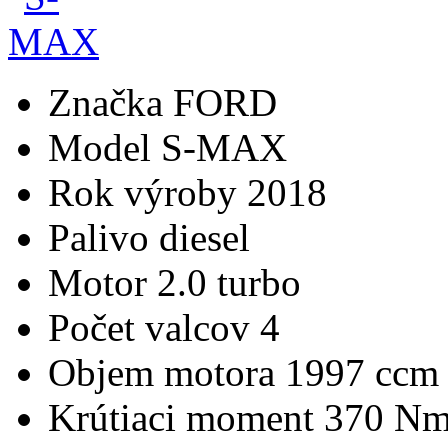
Značka
FORD
Model
S-MAX
Rok výroby
2018
Palivo
diesel
Motor
2.0 turbo
Počet valcov
4
Objem motora
1997 ccm
Krútiaci moment
370 N