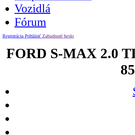
Vozidlá
Fórum
Registrácia
Prihlásiť
Zabudnuté heslo
FORD S-MAX 2.0 TD
8