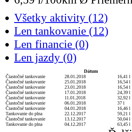
Všetky aktivity (12)
Len tankovanie (12)
Len financie (0)
Len jazdy (0)
Dátum
Čiastočné tankovanie
28.01.2018
16,41 l
Čiastočné tankovanie
25.01.2018
16,54 l
Čiastočné tankovanie
23.01.2018
16,54 l
Čiastočné tankovanie
17.01.2018
24,39 l
Čiastočné tankovanie
11.01.2018
32,92 l
Čiastočné tankovanie
06.01.2018
37 l
Čiastočné tankovanie
04.01.2018
16,46 l
Tankovanie do plna
22.12.2017
59,21 l
Čiastočné tankovanie
13.12.2017
50,04 l
Tankovanie do plna
04.12.2017
63,45 l