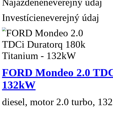
Najazdené
neverejný údaj
Investície
neverejný údaj
FORD Mondeo 2.0 TDCi
132kW
diesel, motor 2.0 turbo, 132