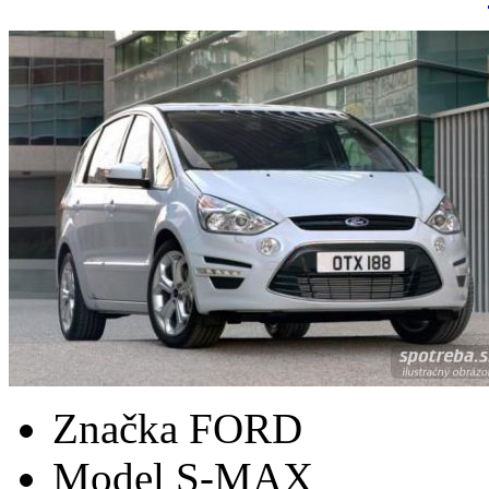
Značka
FORD
Model
S-MAX