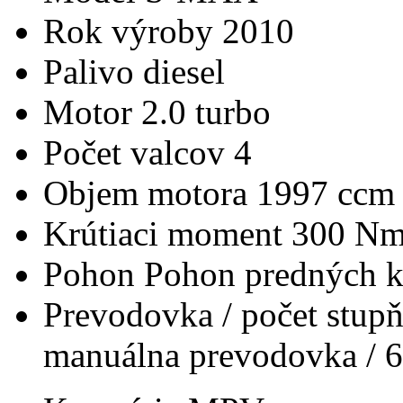
Rok výroby
2010
Palivo
diesel
Motor
2.0 turbo
Počet valcov
4
Objem motora
1997 ccm
Krútiaci moment
300 N
Pohon
Pohon predných k
Prevodovka / počet stup
manuálna prevodovka / 6