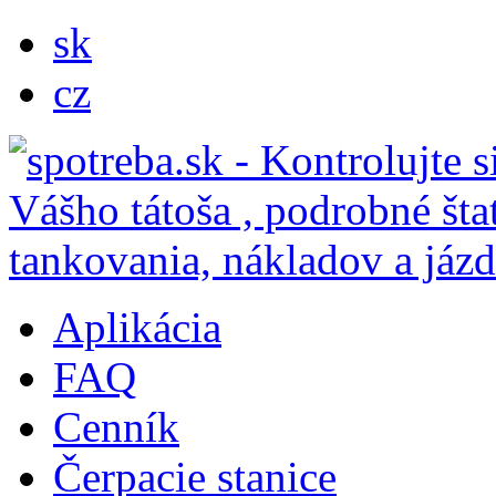
sk
cz
Aplikácia
FAQ
Cenník
Čerpacie stanice