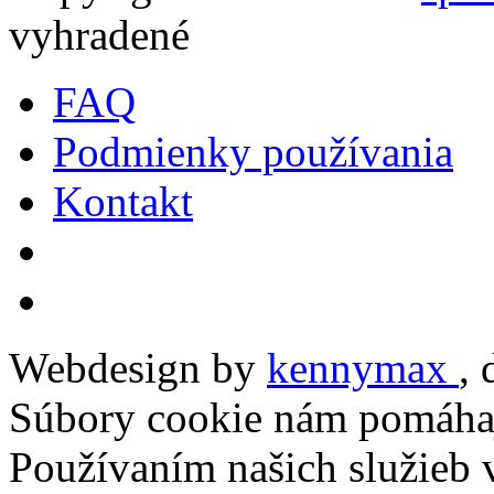
vyhradené
FAQ
Podmienky používania
Kontakt
Webdesign by
kennymax
,
Súbory cookie nám pomáhaj
Používaním našich služieb v